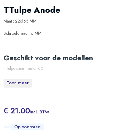
TTulpe Anode
Maat : 22x165 MM
Schroefdraad : 6 MM
Geschikt voor de modellen
TTulpe smartmaster 60
TTulpe smartmaster 80
Toon meer
TTulpe smartmaster 100
€ 21.00
Incl. BTW
Op voorraad