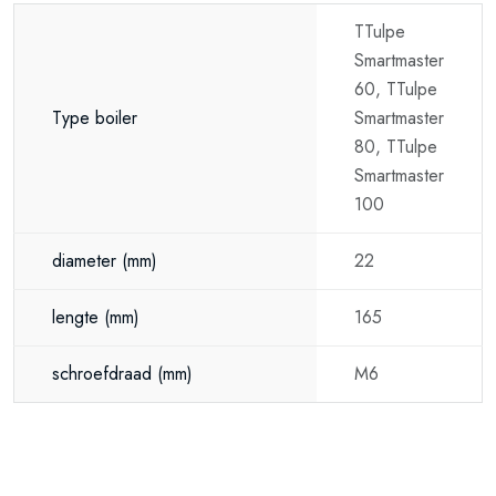
TTulpe
Smartmaster
60, TTulpe
Type boiler
Smartmaster
80, TTulpe
Smartmaster
100
diameter
(mm)
22
lengte
(mm)
165
schroefdraad
(mm)
M6