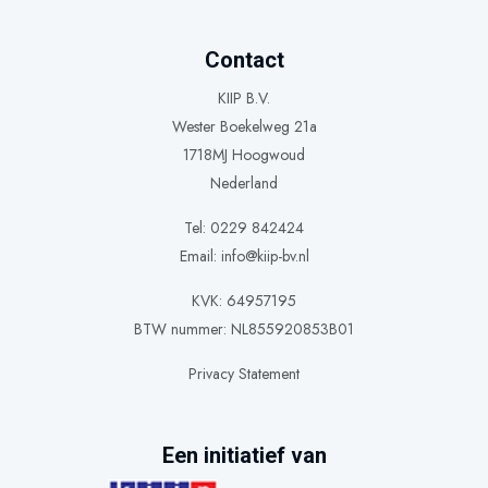
Contact
KIIP B.V.
Wester Boekelweg 21a
1718MJ Hoogwoud
Nederland
Tel: 0229 842424
Email:
info@kiip-bv.nl
KVK: 64957195
BTW nummer: NL855920853B01
Privacy Statement
Een initiatief van