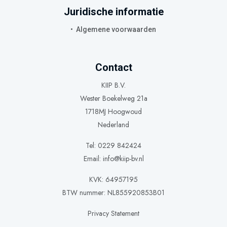
Juridische informatie
Algemene voorwaarden
Contact
KIIP B.V.
Wester Boekelweg 21a
1718MJ Hoogwoud
Nederland
Tel: 0229 842424
Email:
info@kiip-bv.nl
KVK: 64957195
BTW nummer: NL855920853B01
Privacy Statement