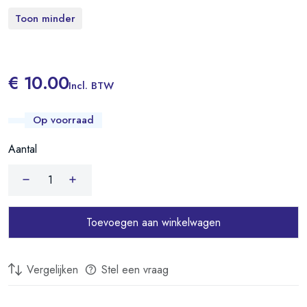
Toon minder
€ 10.00
Incl. BTW
Op voorraad
Aantal
Toevoegen aan winkelwagen
Vergelijken
Stel een vraag