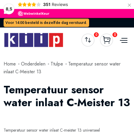
×
351
Reviews
8,5
Voor 14:00 besteld is dezelfde dag verstuurd.
0
0
Home
Onderdelen
Ttulpe
Temperatuur sensor water
inlaat C-Meister 13
Temperatuur sensor
water inlaat C-Meister 13
Temperatuur sensor water inlaat C-meister 13 universeel