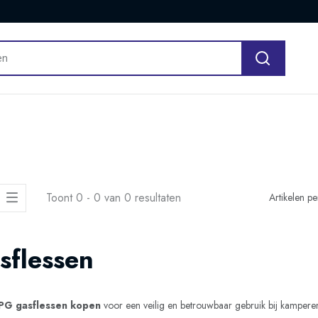
Toont 0 - 0 van 0 resultaten
Artikelen p
sflessen
PG gasflessen kopen
voor
een veilig en betrouwbaar gebruik bij kamper