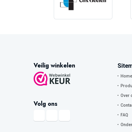
Veilig winkelen
Site
Hom
Produ
Over 
Volg ons
Conta
FAQ
Onder