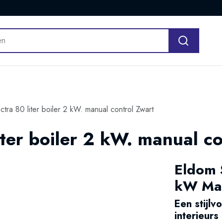
tra 80 liter boiler 2 kW. manual control Zwart
ter boiler 2 kW. manual co
Eldom S
kW Man
Een stijlv
interieurs