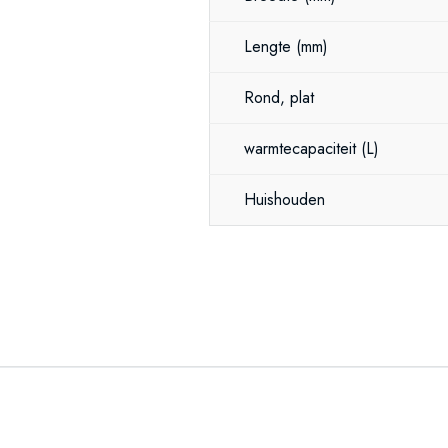
Lengte
(mm)
Rond, plat
warmtecapaciteit
(L)
Huishouden