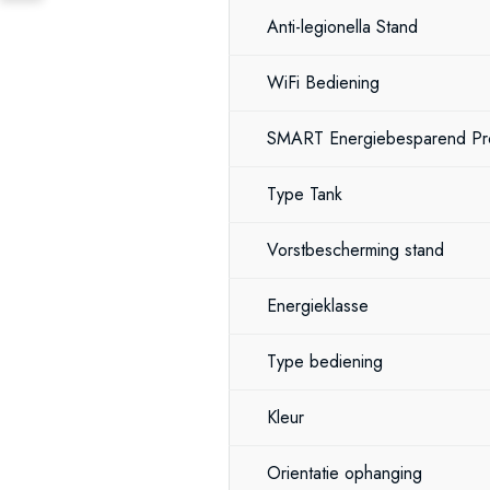
Anti-legionella Stand
WiFi Bediening
SMART Energiebesparend P
Type Tank
Vorstbescherming stand
Energieklasse
Type bediening
Kleur
Orientatie ophanging