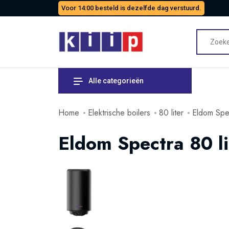
Voor 14:00 besteld is dezelfde dag verstuurd.
Alle categorieën
Home
Elektrische boilers
80 liter
Eldom Spec
Eldom Spectra 80 li