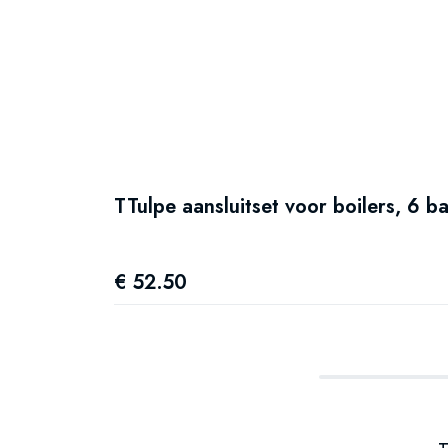
TTulpe aansluitset voor boilers, 6 ba
€ 52.50