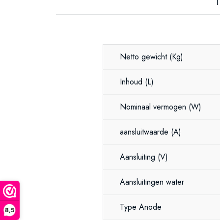
T
Netto gewicht
(Kg)
Inhoud
(L)
Nominaal vermogen
(W)
aansluitwaarde
(A)
Aansluiting
(V)
Aansluitingen water
Type Anode
8,5