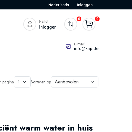
Nederlands
Inloggen
0
0
Hallo!
Inloggen
E-mail:
info@kiip.de
er pagina
Sorteren op
iënt warm water in huis