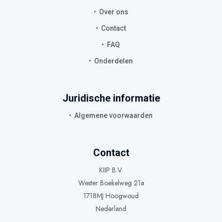
Over ons
Contact
FAQ
Onderdelen
Juridische informatie
Algemene voorwaarden
Contact
KIIP B.V.
Wester Boekelweg 21a
1718MJ Hoogwoud
Nederland