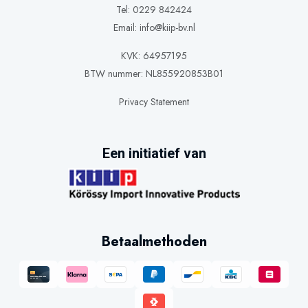
Tel: 0229 842424
Email:
info@kiip-bv.nl
KVK: 64957195
BTW nummer: NL855920853B01
Privacy Statement
Een initiatief van
Betaalmethoden