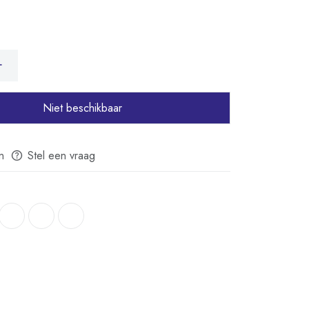
Niet beschikbaar
n
Stel een vraag