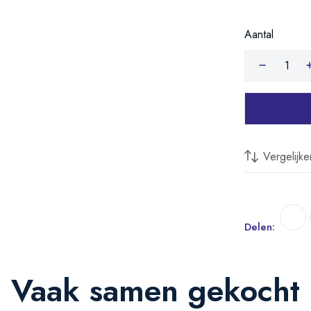
Aantal
Vergelijke
Delen:
Vaak samen gekocht