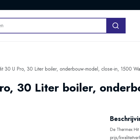
t 30 U Pro, 30 Liter boiler, onderbouw-model, close-in, 1500 Wa
o, 30 Liter boiler, onderb
Beschrijvi
De Thermex Hit P
prijs/kwaliteitv