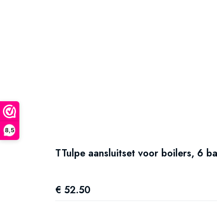
8,5
TTulpe aansluitset voor boilers, 6 ba
€ 52.50