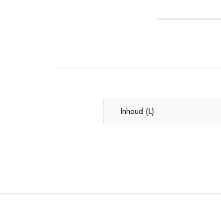
Inhoud
(L)