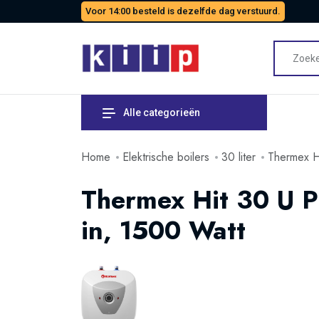
Voor 14:00 besteld is dezelfde dag verstuurd.
Alle categorieën
Home
Elektrische boilers
30 liter
Thermex Hi
Thermex Hit 30 U Pr
in, 1500 Watt