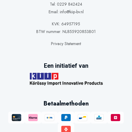
Tel: 0229 842424
Email:
info@kiip-bv.nl
KVK: 64957195
BTW nummer: NL855920853B01
Privacy Statement
Een initiatief van
Betaalmethoden