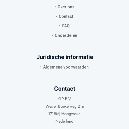
Over ons
Contact
FAQ
Onderdelen
Juridische informatie
Algemene voorwaarden
Contact
KIIP B.V.
Wester Boekelweg 21a
1718MJ Hoogwoud
Nederland