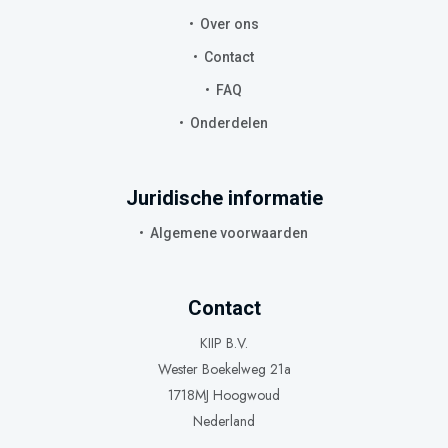
Over ons
Contact
FAQ
Onderdelen
Juridische informatie
Algemene voorwaarden
Contact
KIIP B.V.
Wester Boekelweg 21a
1718MJ Hoogwoud
Nederland