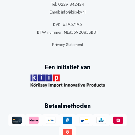
Tel: 0229 842424
Email:
info@kiip-bv.nl
KVK: 64957195
BTW nummer: NL855920853B01
Privacy Statement
Een initiatief van
Betaalmethoden