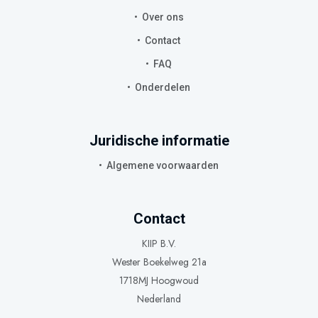
Over ons
Contact
FAQ
Onderdelen
Juridische informatie
Algemene voorwaarden
Contact
KIIP B.V.
Wester Boekelweg 21a
1718MJ Hoogwoud
Nederland