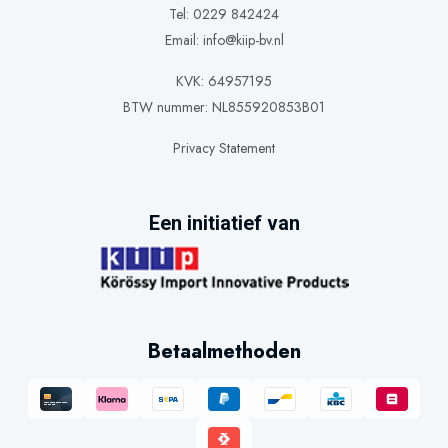
Tel: 0229 842424
Email:
info@kiip-bv.nl
KVK: 64957195
BTW nummer: NL855920853B01
Privacy Statement
Een initiatief van
Betaalmethoden