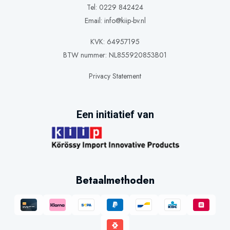
Tel: 0229 842424
Email:
info@kiip-bv.nl
KVK: 64957195
BTW nummer: NL855920853B01
Privacy Statement
Een initiatief van
Betaalmethoden