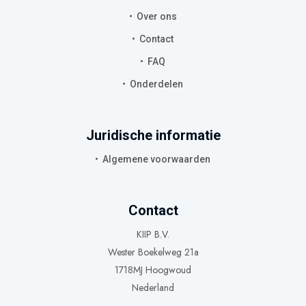
Over ons
Contact
FAQ
Onderdelen
Juridische informatie
Algemene voorwaarden
Contact
KIIP B.V.
Wester Boekelweg 21a
1718MJ Hoogwoud
Nederland