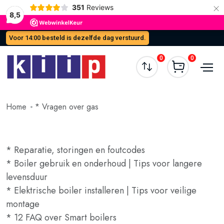
×
351
Reviews
8,5
Voor 14:00 besteld is dezelfde dag verstuurd.
0
0
Home
* Vragen over gas
* Reparatie, storingen en foutcodes
* Boiler gebruik en onderhoud | Tips voor langere
levensduur
* Elektrische boiler installeren | Tips voor veilige
montage
* 12 FAQ over Smart boilers