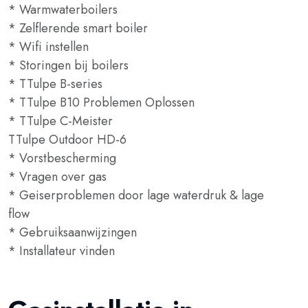
* Warmwaterboilers
* Zelflerende smart boiler
* Wifi instellen
* Storingen bij boilers
* TTulpe B-series
* TTulpe B10 Problemen Oplossen
* TTulpe C-Meister
TTulpe Outdoor HD-6
* Vorstbescherming
* Vragen over gas
* Geiserproblemen door lage waterdruk & lage
flow
* Gebruiksaanwijzingen
* Installateur vinden