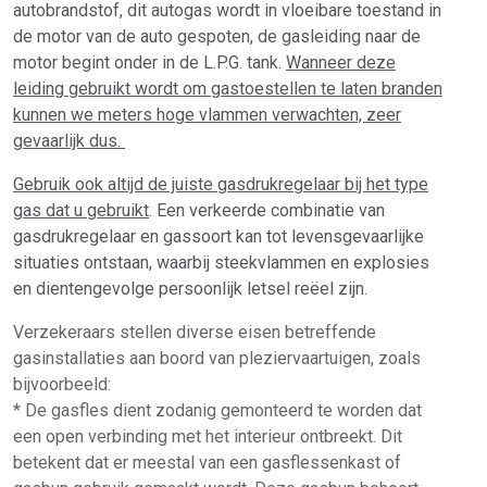
autobrandstof, dit autogas wordt in vloeibare toestand in
de motor van de auto gespoten, de gasleiding naar de
motor begint onder in de L.P.G. tank.
Wanneer deze
leiding gebruikt wordt om gastoestellen te laten branden
kunnen we meters hoge vlammen verwachten, zeer
gevaarlijk dus.
Gebruik ook altijd de juiste gasdrukregelaar bij het type
gas dat u gebruikt
. Een verkeerde combinatie van
gasdrukregelaar en gassoort kan tot levensgevaarlijke
situaties ontstaan, waarbij steekvlammen en explosies
en dientengevolge persoonlijk letsel reëel zijn.
Verzekeraars stellen diverse eisen betreffende
gasinstallaties aan boord van pleziervaartuigen, zoals
bijvoorbeeld:
* De gasfles dient zodanig gemonteerd te worden dat
een open verbinding met het interieur ontbreekt. Dit
betekent dat er meestal van een gasflessenkast of