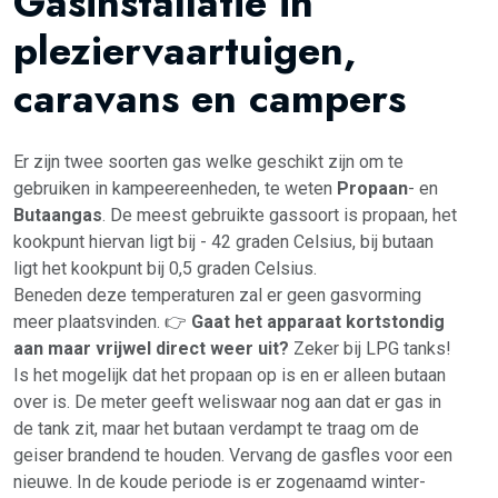
Gasinstallatie in
pleziervaartuigen,
caravans en campers
Er zijn twee soorten gas welke geschikt zijn om te
gebruiken in kampeereenheden, te weten
Propaan
- en
Butaangas
. De meest gebruikte gassoort is propaan, het
kookpunt hiervan ligt bij - 42 graden Celsius, bij butaan
ligt het kookpunt bij 0,5 graden Celsius.
Beneden deze temperaturen zal er geen gasvorming
meer plaatsvinden. 👉
Gaat het apparaat kortstondig
aan maar vrijwel direct weer uit?
Zeker bij LPG tanks!
Is het mogelijk dat het propaan op is en er alleen butaan
over is. De meter geeft weliswaar nog aan dat er gas in
de tank zit, maar het butaan verdampt te traag om de
geiser brandend te houden. Vervang de gasfles voor een
nieuwe. In de koude periode is er zogenaamd winter-