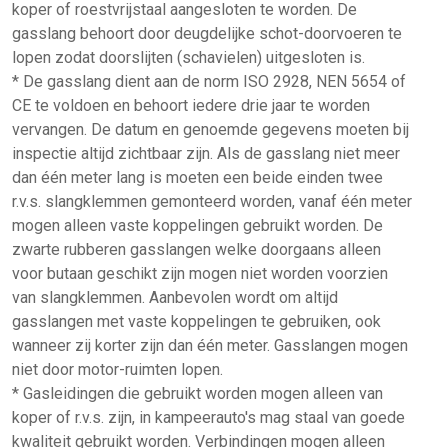
koper of roestvrijstaal aangesloten te worden. De
gasslang behoort door deugdelijke schot-doorvoeren te
lopen zodat doorslijten (schavielen) uitgesloten is.
* De gasslang dient aan de norm ISO 2928, NEN 5654 of
CE te voldoen en behoort iedere drie jaar te worden
vervangen. De datum en genoemde gegevens moeten bij
inspectie altijd zichtbaar zijn. Als de gasslang niet meer
dan één meter lang is moeten een beide einden twee
r.v.s. slangklemmen gemonteerd worden, vanaf één meter
mogen alleen vaste koppelingen gebruikt worden. De
zwarte rubberen gasslangen welke doorgaans alleen
voor butaan geschikt zijn mogen niet worden voorzien
van slangklemmen. Aanbevolen wordt om altijd
gasslangen met vaste koppelingen te gebruiken, ook
wanneer zij korter zijn dan één meter. Gasslangen mogen
niet door motor-ruimten lopen.
* Gasleidingen die gebruikt worden mogen alleen van
koper of r.v.s. zijn, in kampeerauto's mag staal van goede
kwaliteit gebruikt worden. Verbindingen mogen alleen