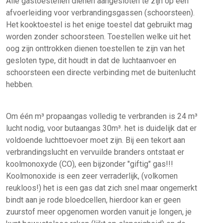
Alle gastoestellen dienen aangesloten te zijn op een
afvoerleiding voor verbrandingsgassen (schoorsteen).
Het kooktoestel is het enige toestel dat gebruikt mag
worden zonder schoorsteen. Toestellen welke uit het
oog zijn onttrokken dienen toestellen te zijn van het
gesloten type, dit houdt in dat de luchtaanvoer en
schoorsteen een directe verbinding met de buitenlucht
hebben.
Om één m³ propaangas volledig te verbranden is 24 m³
lucht nodig, voor butaangas 30m³. het is duidelijk dat er
voldoende luchttoevoer moet zijn. Bij een tekort aan
verbrandingslucht en vervuilde branders ontstaat er
koolmonoxyde (CO), een bijzonder "giftig" gas!!!
Koolmonoxide is een zeer verraderlijk, (volkomen
reukloos!) het is een gas dat zich snel maar ongemerkt
bindt aan je rode bloedcellen, hierdoor kan er geen
zuurstof meer opgenomen worden vanuit je longen, je