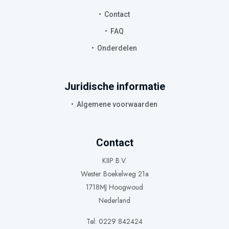
Contact
FAQ
Onderdelen
Juridische informatie
Algemene voorwaarden
Contact
KIIP B.V.
Wester Boekelweg 21a
1718MJ Hoogwoud
Nederland
Tel: 0229 842424