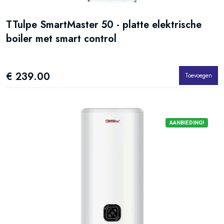
TTulpe SmartMaster 50 - platte elektrische
boiler met smart control
€ 239.00
Toevoegen
AANBIEDING!