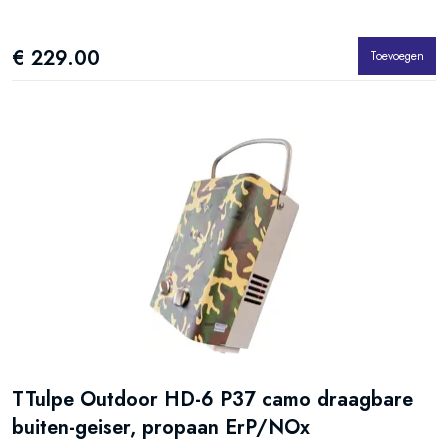
€ 229.00
Toevoegen
TTulpe Outdoor HD-6 P37 camo draagbare
buiten-geiser, propaan ErP/NOx