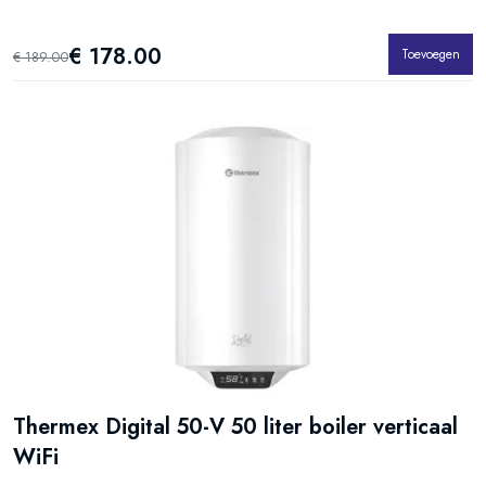
€ 178.00
Toevoegen
€ 189.00
Thermex Digital 50-V 50 liter boiler verticaal
WiFi