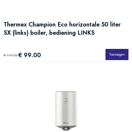
Thermex Champion Eco horizontale 50 liter
SX (links) boiler, bediening LINKS
€ 99.00
Toevoegen
€ 119.00