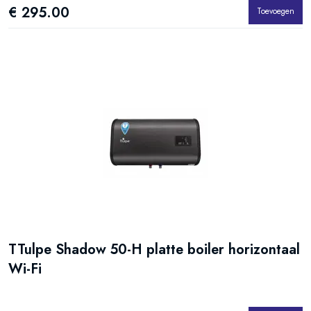
€ 295.00
Toevoegen
TTulpe Shadow 50-H platte boiler horizontaal
Wi-Fi