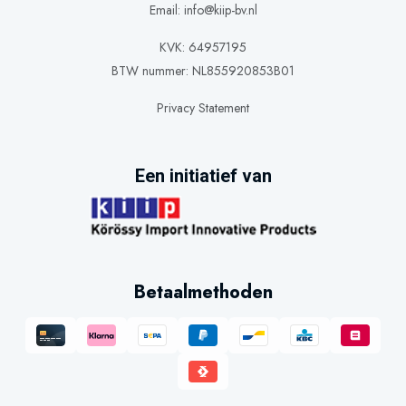
Email:
info@kiip-bv.nl
KVK: 64957195
BTW nummer: NL855920853B01
Privacy Statement
Een initiatief van
Betaalmethoden