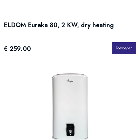
ELDOM Eureka 80, 2 KW, dry heating
€ 259.00
Toevoegen