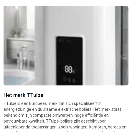
Het merk TTulpe
W
TTulpe is een Europees merk dat zich specialiseert in
Ee
energiezuinige en duurzame elektrische boilers. Het merk staat
el
bekend om zijn compacte ontwerpen, hoge efficiëntie en
e
betrouwbare kwaliteit. TTulpe-boilers zijn geschikt voor
a
uiteenlopende toepassingen, zoals woningen, kantoren, horeca en
k