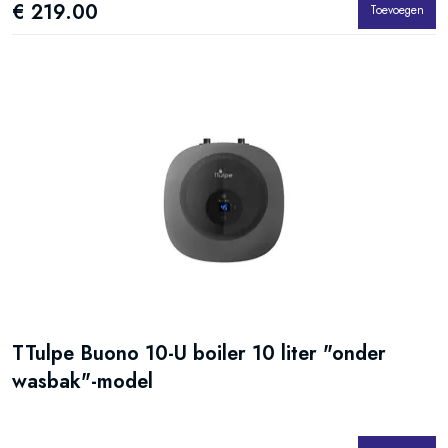
€ 219.00
Toevoegen
TTulpe Buono 10-U boiler 10 liter "onder
wasbak"-model