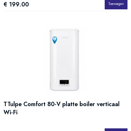
€ 199.00
Toevoegen
TTulpe Comfort 80-V platte boiler verticaal
Wi-Fi