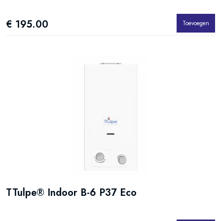
€ 195.00
Toevoegen
TTulpe® Indoor B-6 P37 Eco