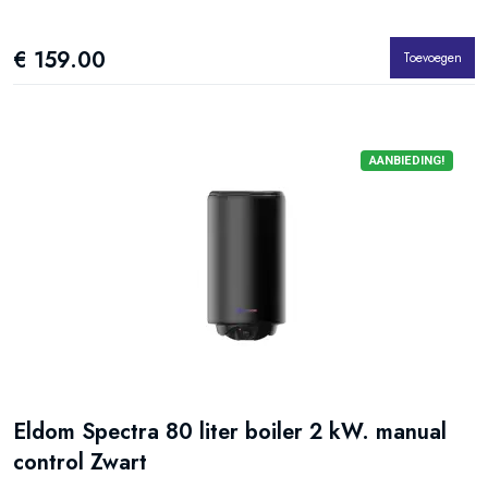
€ 159.00
Toevoegen
AANBIEDING!
Eldom Spectra 80 liter boiler 2 kW. manual
control Zwart